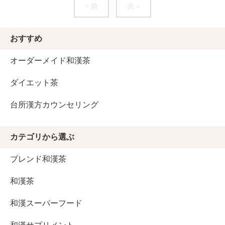
< 前
次 >
おすすめ
オーダーメイド和漢茶
ダイエット茶
台所漢方カウンセリング
カテゴリから選ぶ
ブレンド和漢茶
和漢茶
和漢スーパーフード