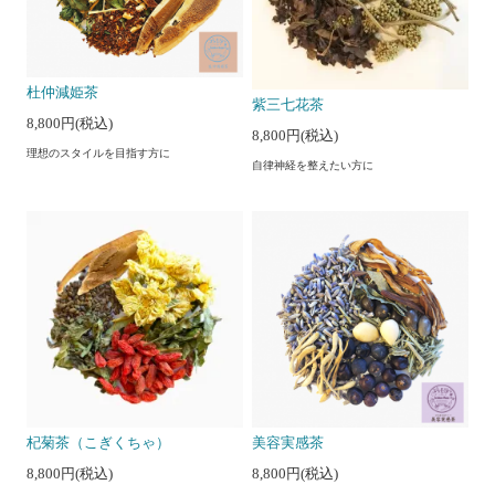
杜仲減姫茶
紫三七花茶
8,800円(税込)
8,800円(税込)
理想のスタイルを目指す方に
自律神経を整えたい方に
杞菊茶（こぎくちゃ）
美容実感茶
8,800円(税込)
8,800円(税込)