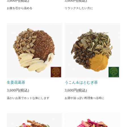
3,600円(税込)
3,600円(税込)
お腹を芯から温める
リラックスしたい方に
生姜花葛茶
うこん＆はとむぎ茶
3,600円(税込)
3,600円(税込)
温かいお茶でホットな体にします
お酒や油っぽい料理食べる時に