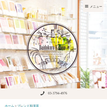
メニュー
03-3794-4976
ホーム
>
ブレンド和漢茶