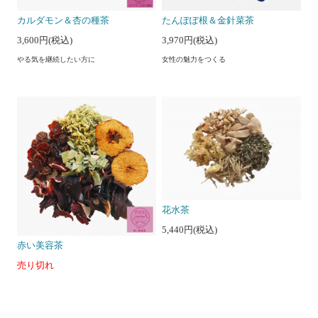
カルダモン＆杏の種茶
たんぽぽ根＆金針菜茶
3,600円(税込)
3,970円(税込)
やる気を継続したい方に
女性の魅力をつくる
花水茶
5,440円(税込)
赤い美容茶
売り切れ