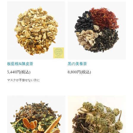
板藍根&陳皮茶
黒の美養茶
5,440円(税込)
8,800円(税込)
マスクが手放せない方に