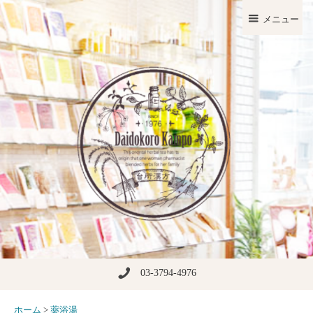
メニュー
03-3794-4976
ホーム
>
薬浴湯