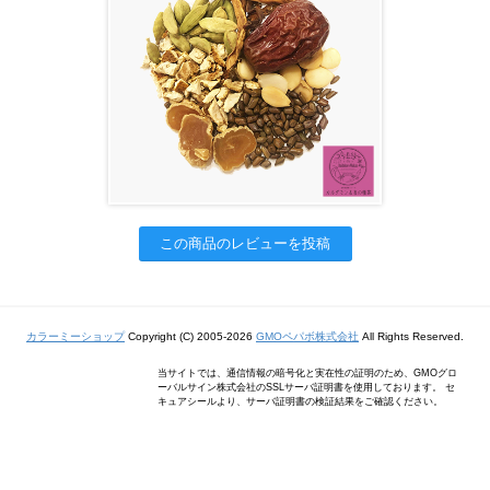
この商品のレビューを投稿
カラーミーショップ
Copyright (C) 2005-2026
GMOペパボ株式会社
All Rights Reserved.
当サイトでは、通信情報の暗号化と実在性の証明のため、GMOグロ
ーバルサイン株式会社のSSLサーバ証明書を使用しております。 セ
キュアシールより、サーバ証明書の検証結果をご確認ください。