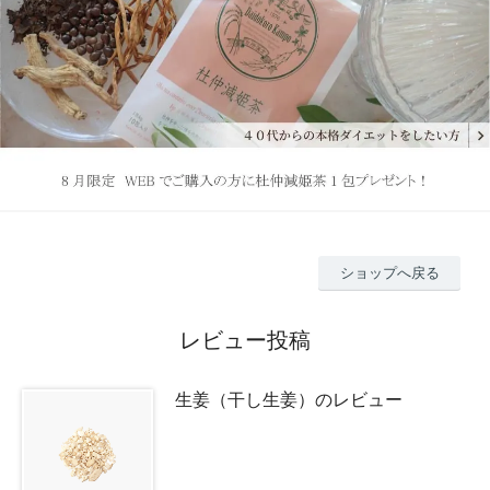
ショップへ戻る
レビュー投稿
生姜（干し生姜）のレビュー