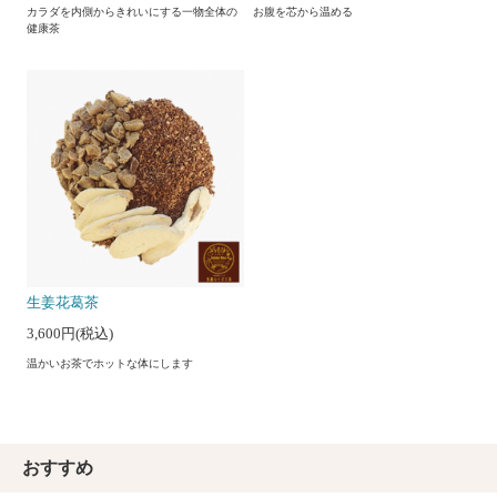
カラダを内側からきれいにする一物全体の
お腹を芯から温める
健康茶
生姜花葛茶
3,600円(税込)
温かいお茶でホットな体にします
おすすめ