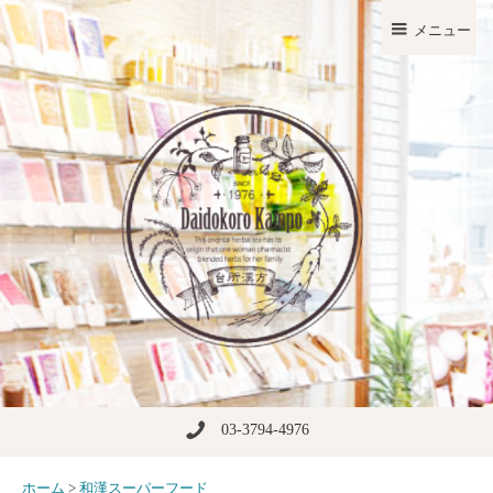
メニュー
03-3794-4976
ホーム
>
和漢スーパーフード